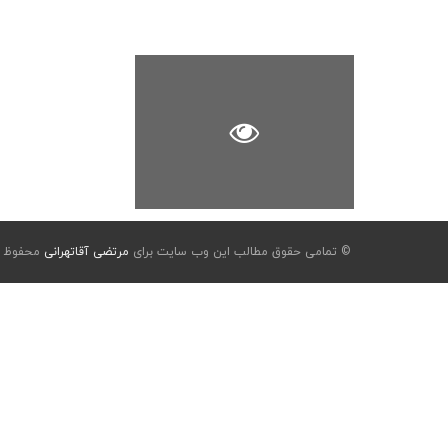
© تمامی حقوق مطالب این وب سایت برای
مرتضی آقاتهرانی
محفوظ ا