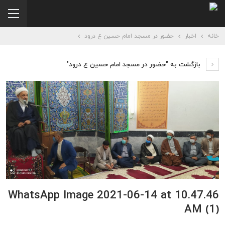
خانه
اخبار
حضور در مسجد امام حسین ع درود
بازگشت به "حضور در مسجد امام حسین ع درود"
WhatsApp Image 2021-06-14 at 10.47.46
AM (1)