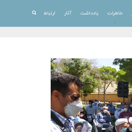
خاطرات
یادداشت
آثار
ارتباط