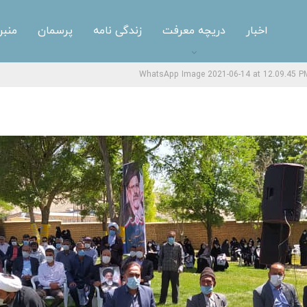
اخبار
دریچه معرفت
زندگی نامه
پرسمان
منبر
WhatsApp Image 2021-06-14 at 12.09.45 PM