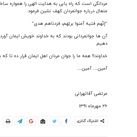
مردانگی است که راه یابی به هدایت الهی را همواره ساخ
متعال درباره جوانمردان کهف نشین فرمود:
“إنّهم فتیه آمنوا بربّهم، فزدناهم هدی”
آن ها جوانمردانی بودند که به خداوند خویش ایمان آور
دهیم.
خداوندا! همه ما را جوان مردان اهل ایمان قرار ده تا که ب
آمین… آمین…
مرتضی آقاتهرانی
۲۶ مهرماه ۱۳۹۱
اشتراک گذاری