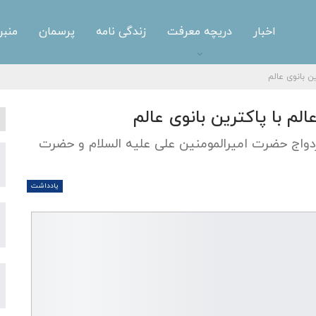
اخبار
دریچه معرفت
زندگی نامه
پرسمان
منبر
ن بانوی عالم
لم با پاکترین بانوی عالم
ازدواج حضرت امیرالمومنین علی علیه السلام و حضرت
یادداشت