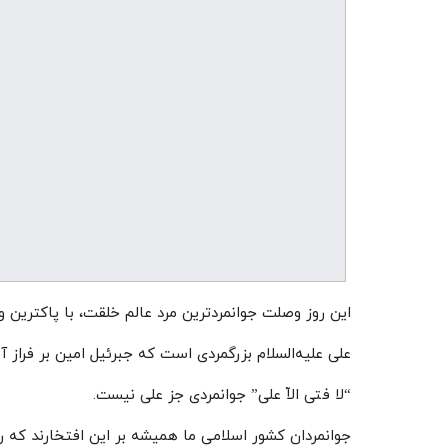
این روز وصلت جوانمردترین مرد عالم خلقت، با پاکترین و
علی علیه‌السلام بزرگمردی است که جبرئیل امین بر فراز آس
“لا فتی الاّ علی” جوانمردی جز علی نیست.
جوانمردان کشور اسلامی ما همیشه بر این افتخارند که راه