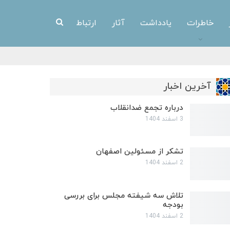
خاطرات
یادداشت
آثار
ارتباط
آخرین اخبار
درباره تجمع ضدانقلاب
3 اسفند 1404
تشکر از مسئولین اصفهان
2 اسفند 1404
تلاش سه شیفته مجلس برای بررسی
بودجه
2 اسفند 1404