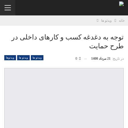
خانه
ویدئو ها
توجه به دغدغه کسب و کارهای داخلی در
طرح حمایت
ویدئو ها
ویدئو ها
ویدئوها
در تاریخ:
21 مرداد 1400
0