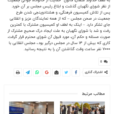
به لطف خداوند متعال، قانون “حمایت از خانواده، جوانی جمعیت”
از نظر شورای نگهبان گذشت و ابلاغ رئیس مجلس بر آن خورد.
پس از تلاش کمیسیون فرهنگی، و هشتادوپنجی شدن طرح
جمعیت در صحن مجلس – که از همه نمایندگان عزیز و انقلابی
جای تشکر دارد. – اینک به لطف او کمیسیون مشترک با کمترین
رفت و شد با شورای نگهبان به علت ایجاد درک صحیح مشترک از
صورت مسئله و حکم آن، مورد قبول آن شورای محترم قرار گرفت.
کاری که بیش از ۱۴ سال در مجلس درگیر بود.، مجلس انقلابی با
۷۰۰۰ نفر ساعت وقت گذاشتن آن را به نتیجه رسانید.
0
اشتراک گذاری
مطالب مرتبط