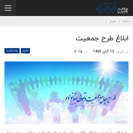
خانه
اخبار
ابلاغ طرح جمعیت
اخبار
یادداشت
در تاریخ:
13 آبان 1400
0