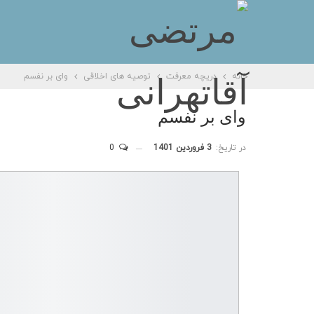
خانه
دریچه معرفت
توصیه های اخلاقی
وای بر نفسم
وای بر نفسم
در تاریخ:
3 فروردین 1401
0