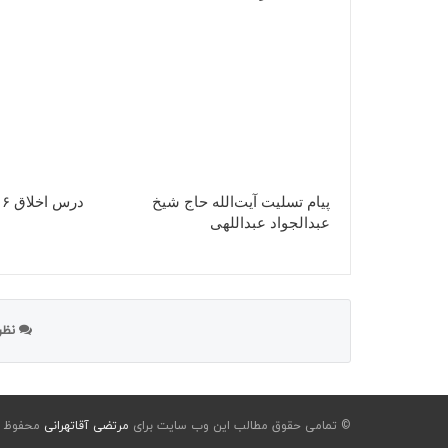
پیام تسلیت آیت‌الله حاج شیخ
درس اخلاق ۶ آذر ۱۴۰۴
عبدالجواد عبداللهی
نظر 
© تمامی حقوق مطالب این وب سایت برای
مرتضی آقاتهرانی
محفوظ ا