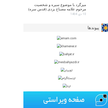
میزگرد با موضوع سیره و شخصیت
مرحوم علامه مصباح یزدی (قدس سره)
10 دی 1404
پیوندها