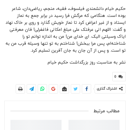
حکیم خیام دانشمندی فیلسوف، فقیه، منجم، ریاضی‌دان، شاعر
بوده است. هنگامی که مرگش فرا رسید در برابر جمع به نماز
ایستاد و از غیر اعراض کرد تا نماز خویش گذارد و روی بر خاک نهاد
و گفت: اللهم انی عرفتک علی مبلغ امکانی فاغفرلی! فان معرفتی
ایاک وسیلتی الیک. ای خدای من! من به اندازه توانم تو را
شناخته‌ام، پس مرا ببخش! شناختم به تو تنها وسیله قرب من به
تو است. و پس از آن جان به جان آفرین تسلیم کرد.
نشر به مناسبت روز بزرگداشت حکیم خیام
0
اشتراک گذاری
مطالب مرتبط