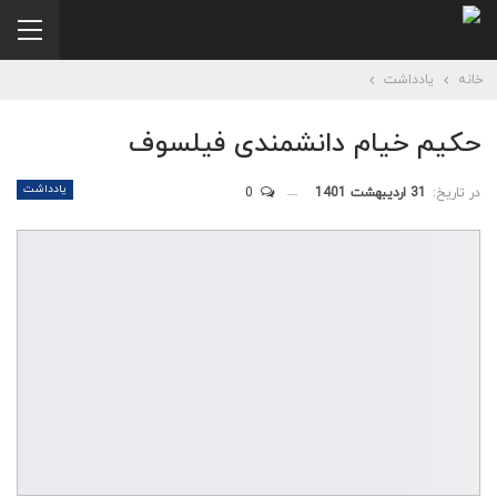
خانه
یادداشت
حکیم خیام دانشمندی فیلسوف
یادداشت
در تاریخ:
31 اردیبهشت 1401
0