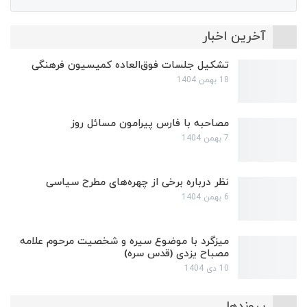
آخرین اخبار
تشکیل جلسات فوق‌العاده کمیسیون فرهنگی
18 بهمن 1404
مصاحبه با فارس پیرامون مسائل روز
7 بهمن 1404
نظر درباره برخی از چهره‌های مطرح سیاسی
6 بهمن 1404
میزگرد با موضوع سیره و شخصیت مرحوم علامه
مصباح یزدی (قدس سره)
10 دی 1404
پیوندها