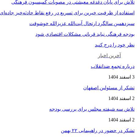
تلاش برای پایان دغدغه معیشتی در مصوبات کمیسیون فرهنگی
استفاده از ظرفیت خیرین برای تسریع در رفع نقاط حادثه‌خیز جاده‌ای
سیزدهمین سالگرد ارتحال آیت‌الله عزیزالله خوشوقت
بودجه فرهنگی نباید قربانی مشکلات اقتصادی شود
نظر خود را درج کنید
آخرین اخبار
درباره تجمع ضدانقلاب
3 اسفند 1404
تشکر از مسئولین اصفهان
2 اسفند 1404
تلاش سه شیفته مجلس برای بررسی بودجه
2 اسفند 1404
تشکر در حضور در راهپیمایی ۲۲ بهمن