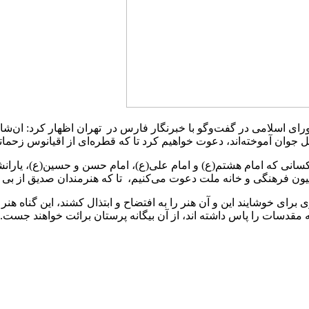
ی اسلامی در گفت‌وگو با خبرنگار فارس در تهران اظهار کرد: ان‌شاء
سل جوان آموخته‌اند، دعوت خواهیم کرد تا که قطره‌ای از اقیانوس زحما
، کسانی که امام هشتم(ع) و امام علی(ع)، امام حسن و حسین(ع)، یاران
ون فرهنگی و خانه ملت دعوت می‌کنیم، تا که هنرمندان صدیق از بی هن
 برای خوشایند این و آن هنر را به افتضاح و ابتذال کشند، این گناه 
شه مقدسات را پاس داشته اند، از آن بیگانه پرستان برائت خواهند جست.