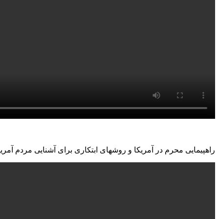
راهپیمایی محرم در آمریکا و روشهای ابتکاری برای آشنایی مردم آمریک