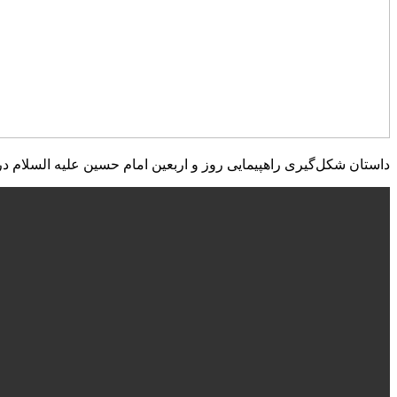
داستان شکل‌گیری راهپیمایی روز و اربعین امام حسین علیه السلام در