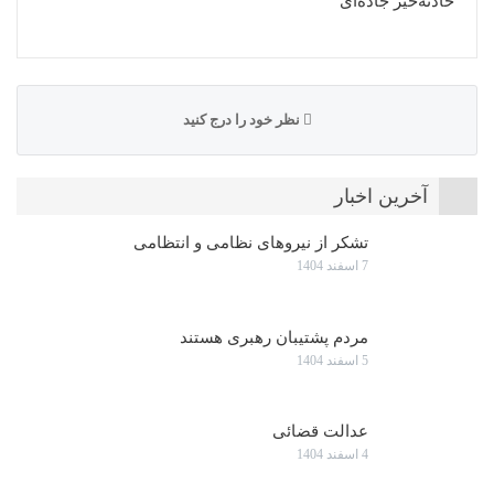
حادثه‌خیز جاده‌ای
نظر خود را درج کنید
آخرین اخبار
تشکر از نیروهای نظامی و انتظامی
7 اسفند 1404
مردم پشتیبان رهبری هستند
5 اسفند 1404
عدالت قضائی
4 اسفند 1404