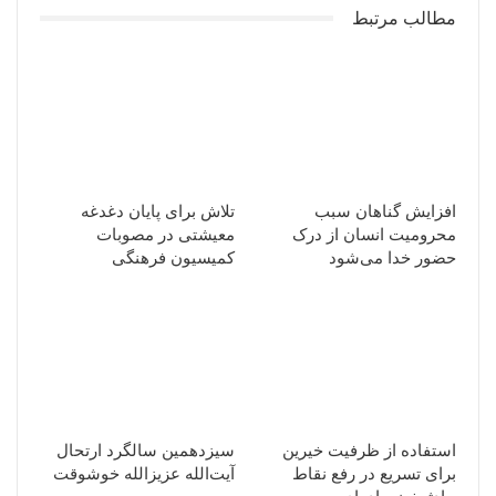
مطالب مرتبط
افزایش گناهان سبب
تلاش برای پایان دغدغه
محرومیت انسان از درک
معیشتی در مصوبات
حضور خدا می‌شود
کمیسیون فرهنگی
استفاده از ظرفیت خیرین
سیزدهمین سالگرد ارتحال
برای تسریع در رفع نقاط
آیت‌الله عزیزالله خوشوقت