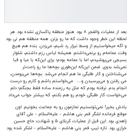
بعد از عملیات والفجر ۸ بود. هنوز منطقه پاکسازی نشده بود. هر
لحظه این خطر وجود داشت که ما رو بزنن. همه منطقه هم نی بود
و اگه میخواستیم از وسط نیزار رد شیم، می‌زدن. بنده هم هیچ
وقت عمامه‌م رو برنمی‌داشتم. همیشه لباس رزم داشتم، شلوار
بسیجی می‌پوشیدم، اما با عمامه بودم؛ برای این‌که با عبا و قبا
نمی‌شد بدوی. ضمن این‌که این‌طوری بچه‌ها ما رو راحت‌تر
می‌شناختن و کار طلبگی ما هم انجام می‌شد. بچه‌ها می‌یومدن،
می رفتن و می‌پرسیدن و… . می‌خواستم باشم و کارم رو درست
انجام بدم. نرفته بودم که مثل یه رزمنده ساده فقط بجنگم؛ دلم
می‌خواست کار طلبگی خودم رو هم بکنم، که بیشتر جواب ‌می‌داد.
یادش بخیر! نمی‌تونستیم نمازمون رو به جماعت بخونیم. اون
موقع فرمانده لشگر قمر بنی هاشم – علیه‌السلام – علی آقای
زاهدی بود. این قبل از عملیات کربلای ۵ و شهادت حاج حسین
خرازی بود. تازه تیپ قمر بنی هاشم – علیه‌السلام – لشکر شده بود.