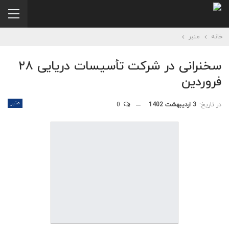
خانه
منبر
سخنرانی در شرکت تأسیسات دریایی ۲۸
فروردین
منبر
در تاریخ:
3 اردیبهشت 1402
0