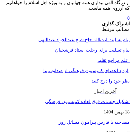
از درگاه الهی بیداری همه جهانیان و به ویژه اهل اسلام را خواهانیم
که آرزوی همه ماست.
0
اشتراک گذاری
مطالب مرتبط
پیام تسلیت آیت‌الله حاج شیخ عبدالجواد عبداللهی
پیام تسلیت برای رحلت استاد فرشچیان
اعلم مراجع تقلید
بازدید اعضای کمیسیون فرهنگی از صداوسیما
نظر خود را درج کنید
آخرین اخبار
تشکیل جلسات فوق‌العاده کمیسیون فرهنگی
18 بهمن 1404
مصاحبه با فارس پیرامون مسائل روز