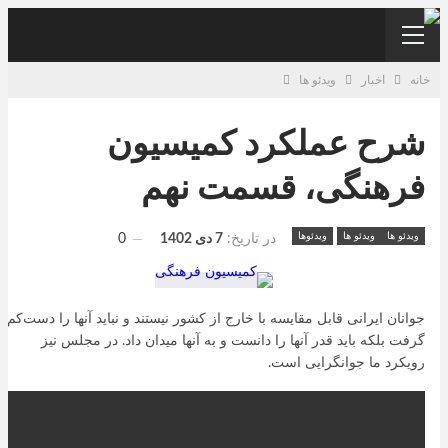
خانه
اخبار
ویدئو ها
شرح عملکرد کمیسیون
فرهنگی، قسمت نهم
ویدئو ها
ویدئو ها
ویدئوها
در تاریخ:
7 دی 1402
0
جوانان ایرانی قابل مقایسه با خارج از کشور نیستند و نباید آنها را دست‌کم
گرفت بلکه باید قدر آنها را دانست و به آنها میدان داد. در مجلس نیز
رویکرد ما جوانگرایی است.