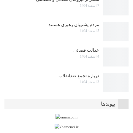
7 اسفند 1404
مردم پشتیبان رهبری هستند
5 اسفند 1404
عدالت قضائی
4 اسفند 1404
درباره تجمع ضدانقلاب
3 اسفند 1404
پیوندها