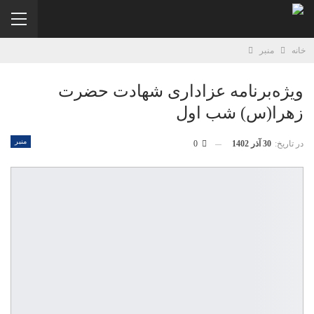
خانه
منبر
ویژه‌برنامه عزاداری شهادت حضرت
زهرا(س) شب اول
منبر
در تاریخ:
30 آذر 1402
0