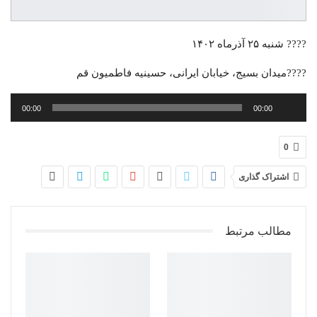
???? شنبه ۲۵ آذرماه ۱۴۰۲
????میدان بسیج، خیابان ایرانی، حسینیه فاطمیون قم
پخش‌کننده
00:00
00:00
صوت
0
اشتراک گذاری
مطالب مرتبط