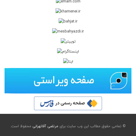
© تمامی حقوق مطالب این وب سایت برای
مرتضی آقاتهرانی
محفوظ است.