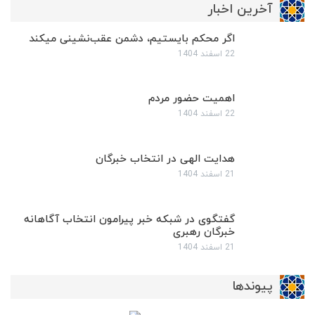
آخرین اخبار
اگر محکم بایستیم، دشمن عقب‌نشینی میکند
22 اسفند 1404
اهمیت حضور مردم
22 اسفند 1404
هدایت الهی در انتخاب خبرگان
21 اسفند 1404
گفتگوی در شبکه خبر پیرامون انتخاب آگاهانه
خبرگان رهبری
21 اسفند 1404
پیوندها