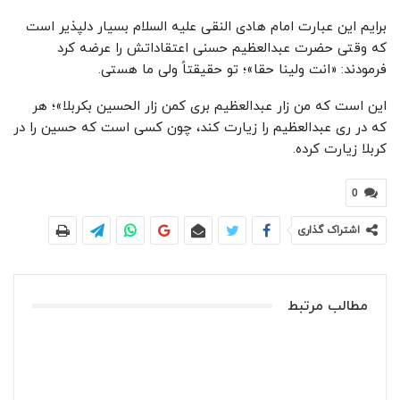
برایم این عبارت امام هادی النقی علیه السلام بسیار دلپذیر است
که وقتی حضرت عبدالعظیم حسنی اعتقاداتش را عرضه کرد
فرمودند: «انت ولینا حقا»؛ تو حقیقتاً ولی ما هستی.
این است که من زار عبدالعظیم بری کمن زار الحسین بکربلا»؛ هر
که در ری عبدالعظیم را زیارت کند، چون کسی است که حسین را در
کربلا زیارت کرده.
0
اشتراک گذاری
مطالب مرتبط