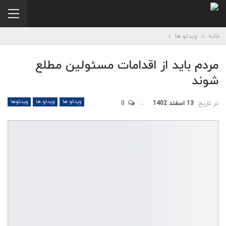
خانه
ویدئو ها
مردم باید از اقدامات مسئولین مطلع
شوند
ویدئو ها
ویدئو ها
ویدئوها
در تاریخ:
13 اسفند 1402
0