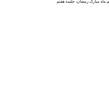
م ماه مبارک رمضان، جلسه هفتم