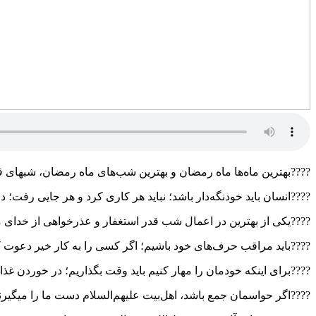
????بهترین ماه‌ها ماه رمضان و بهترین شب‌های ماه رمضان، شبهای قد
????انسان باید خودنگه‌دار باشد؛ نباید هر کاری کرد و هر جایی رفت؛
????یکی از بهترین در اعمال شب قدر استغفار و عذرخواهی از خدای مت
????باید مراقب حرف‌های خود باشیم؛ اگر کسی را به کار خیر دعوت 
????برای اینکه خودمان را مهار کنیم باید وقت بگذاریم؛ در خوردن غذ
????اگر حواسمان جمع باشد، اهل‌بیت علیهم‌السلام دست ما را میگیرن