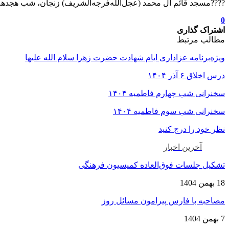
????مسجد قائم آل محمد (عجل‌الله‌فرجه‌الشریف) زنجان، شب هجده
0
اشتراک گذاری
مطالب مرتبط
ویژه‌برنامه عزاداری ایام شهادت حضرت زهرا سلام الله علیها
درس اخلاق ۶ آذر ۱۴۰۴
سخنرانی شب چهارم فاطمیه ۱۴۰۴
سخنرانی شب سوم فاطمیه ۱۴۰۴
نظر خود را درج کنید
آخرین اخبار
تشکیل جلسات فوق‌العاده کمیسیون فرهنگی
18 بهمن 1404
مصاحبه با فارس پیرامون مسائل روز
7 بهمن 1404