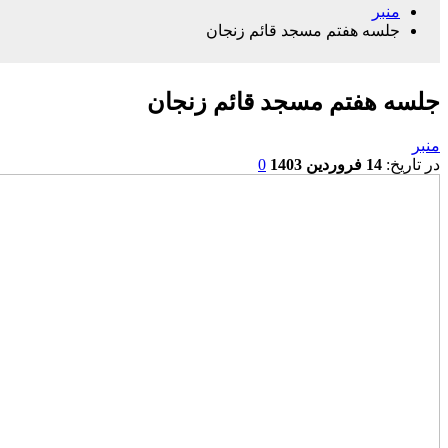
منبر
جلسه هفتم مسجد قائم زنجان
جلسه هفتم مسجد قائم زنجان
منبر
در تاریخ:
14 فروردین 1403
0