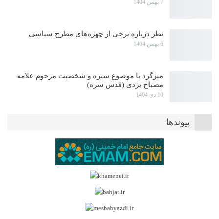
7 بهمن 1404
نظر درباره برخی از چهره‌های مطرح سیاسی
6 بهمن 1404
میزگرد با موضوع سیره و شخصیت مرحوم علامه
مصباح یزدی (قدس سره)
10 دی 1404
پیوندها