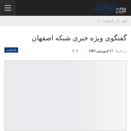
خانه
یادداشت
گفتگوی ویژه خبری شبکه اصفهان
یادداشت
در تاریخ:
17 فروردین 1403
0