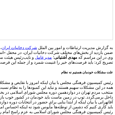
به گزارش مدیریت ارتباطات و امور بین الملل
شرکت دخانیات ایران
،
ضمن بازدید از بخش‌های مختلف شرکت دخانیات ایران، در محفل «ان
وی در این مراسم که
مهدی آشتیانی
؛
مدیرعامل
و نایب‌رئیس هیئت مد
تصریح کرد: باید فرصت‌های خیر را غنیمت شمرد و از جمله این فرصت‌
علت مشکلات خودمان هستیم نه نظام
رئیس کمیسیون فرهنگی مجلس با بیان اینکه امروز با نقایص و مشکلاتی
همه در این مشکلات سهیم هستند و نباید این کمبودها را به نظام نسبت 
منتخب مردم تهران در دوازدهمین دوره مجلس شورای اسلامی در بخش د
داخل بر‌می‌گردد. توپ در زمین ماست باید خودمان در کشور خوب بازی
آقاتهرانی با بیان اینکه از ابتدا بنایی برای حضور در انتخابات دوره 
باید کاری کنیم که دشمن از توطئه‌ها مأیوس شود نه اینکه احساس امی
رئیس کمیسیون فرهنگی مجلس شورای اسلامی به عزم راسخ امام راحل 