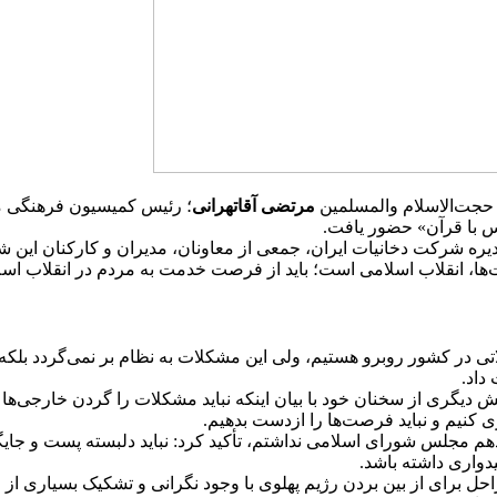
 حجت‌الاسلام والمسلمین
مرتضی آقاتهرانی
؛ رئیس کمیسیون فرهنگی م
س با قرآن» حضور یافت.
یره شرکت دخانیات ایران، جمعی از معاونان، مدیران و کارکنان ای
ها، انقلاب اسلامی است؛ باید از فرصت خدمت به مردم در انقلاب اسل
 در کشور روبرو هستیم، ولی این مشکلات به نظام بر نمی‌گردد بلکه ب
داد.
یگری از سخنان خود با بیان اینکه نباید مشکلات را گردن خارجی‌ها 
 کنیم و نباید فرصت‌ها را ازدست بدهیم.
دوازدهم مجلس شورای اسلامی نداشتم، تأکید کرد: نباید دلبسته پست و جای
دواری داشته باشد.
برای از بین بردن رژیم پهلوی با وجود نگرانی و تشکیک بسیاری از 