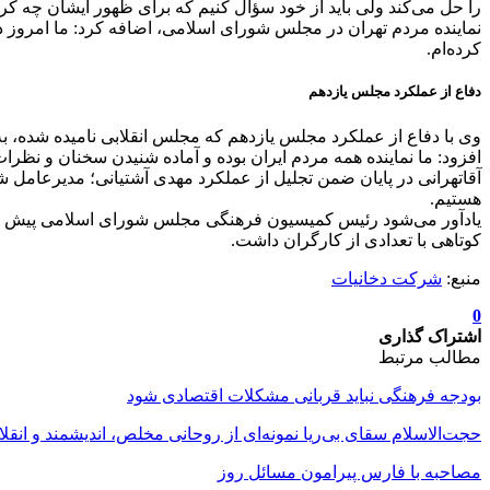
را حل می‌کند ولی باید از خود سؤال کنیم که برای ظهور ایشان چه کرد
نماینده مردم تهران در مجلس شورای اسلامی، اضافه کرد: ما امروز د
کرده‌ام.
دفاع از عملکرد مجلس یازدهم
وی با دفاع از عملکرد مجلس یازدهم که مجلس انقلابی نامیده شده، ب
افزود: ما نماینده همه مردم ایران بوده و آماده شنیدن سخنان و نظر
آقاتهرانی در پایان ضمن تجلیل از عملکرد مهدی آشتیانی؛ مدیرعامل 
هستیم.
یادآور می‌شود رئیس کمیسیون فرهنگی مجلس شورای اسلامی پیش از
کوتاهی با تعدادی از کارگران داشت.
منبع:
شرکت دخانیات
0
اشتراک گذاری
مطالب مرتبط
بودجه فرهنگی نباید قربانی مشکلات اقتصادی شود
حجت‌الاسلام سقای بی‌ریا نمونه‌ای از روحانی مخلص، اندیشمند و انقلا
مصاحبه با فارس پیرامون مسائل روز