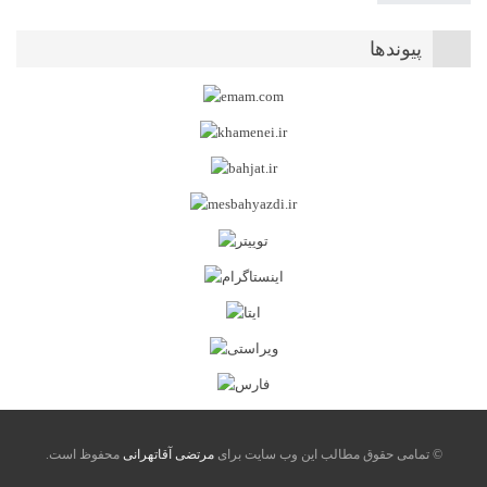
پیوندها
© تمامی حقوق مطالب این وب سایت برای
مرتضی آقاتهرانی
محفوظ است.