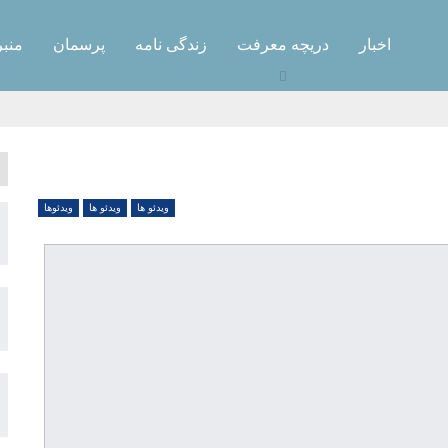
اخبار
دریچه معرفت
زندگی نامه
پرسمان
منبر
ویدئو ها
ویدئو ها
ویدئوها