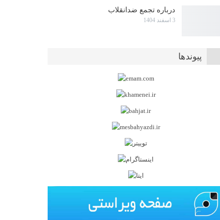
درباره تجمع ضدانقلاب
3 اسفند 1404
پیوندها