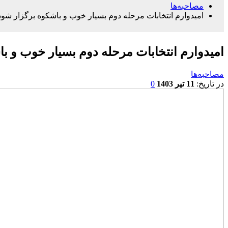
مصاحبه‌ها
امیدوارم انتخابات مرحله دوم بسیار خوب و باشکوه برگزار شود
امیدوارم انتخابات مرحله دوم بسیار خوب و ب
مصاحبه‌ها
در تاریخ:
11 تیر 1403
0