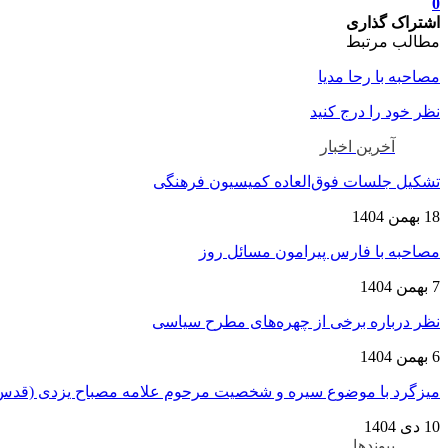
0
اشتراک گذاری
مطالب مرتبط
مصاحبه با رحا مدیا
نظر خود را درج کنید
آخرین اخبار
تشکیل جلسات فوق‌العاده کمیسیون فرهنگی
18 بهمن 1404
مصاحبه با فارس پیرامون مسائل روز
7 بهمن 1404
نظر درباره برخی از چهره‌های مطرح سیاسی
6 بهمن 1404
میزگرد با موضوع سیره و شخصیت مرحوم علامه مصباح یزدی (قدس
10 دی 1404
پیوندها