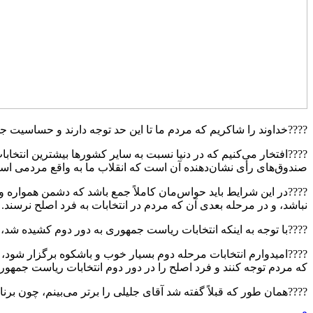
????خداوند را شاکریم که مردم ما تا این حد توجه دارند و حساسیت ج
????افتخار می‌کنیم که در دنیا نسبت به سایر کشورها بیشترین انتخابا
صندوق‌های رأی نشان‌دهنده آن است که انقلاب ما به واقع مردمی اس
????در این شرایط باید حواس‌مان کاملاً جمع باشد که دشمن همواره و 
نباشد، و در مرحله بعدی آن که مردم در انتخابات‌ به فرد اصلح نرسند
????با توجه به اینکه انتخابات ریاست جمهوری به دور دوم کشیده شد،
????امیدوارم انتخابات مرحله دوم بسیار خوب و باشکوه برگزار شود، 
که مردم توجه کنند و فرد اصلح را در دور دوم انتخابات ریاست جمهوری
????همان طور که قبلاً گفته شد آقای جلیلی را برتر می‌بینم، چون برنامه ا