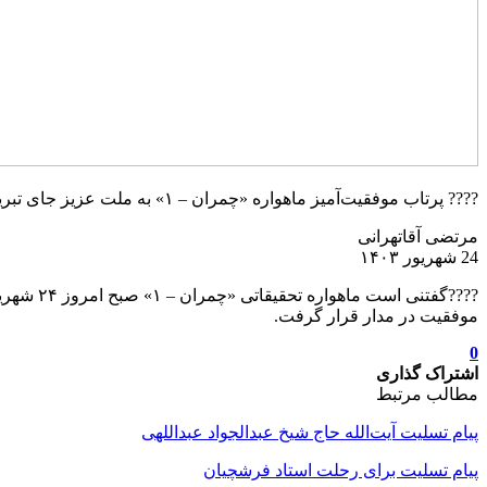
???? پرتاب موفقیت‌آمیز ماهواره «چمران – ۱» به ملت عزیز جای تبریک و تهنیت دارد. الحمدلله علی کل نعمه.
مرتضی آقاتهرانی
24 شهریور ۱۴۰۳
موفقیت در مدار قرار گرفت.
0
اشتراک گذاری
مطالب مرتبط
پیام تسلیت آیت‌الله حاج شیخ عبدالجواد عبداللهی
پیام تسلیت برای رحلت استاد فرشچیان