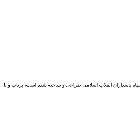
 ماهواره‌بر قائم ۱۰۰ که توسط متخصصین نیروی هوافضای سپاه پاسداران انقلاب اسلامی طراحی و ساخته شده است، پرتاب و با