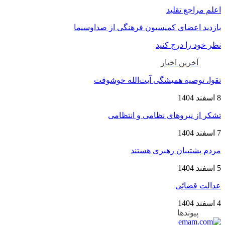
اعلم مراجع تقلید
بازدید اعضای کمیسیون فرهنگی از صداوسیما
نظر خود را درج کنید
آخرین اخبار
تقوا، توصیه همیشگی آیت‌الله خوشوقت
8 اسفند 1404
تشکر از نیروهای نظامی و انتظامی
7 اسفند 1404
مردم پشتیبان رهبری هستند
5 اسفند 1404
عدالت قضائی
4 اسفند 1404
پیوندها