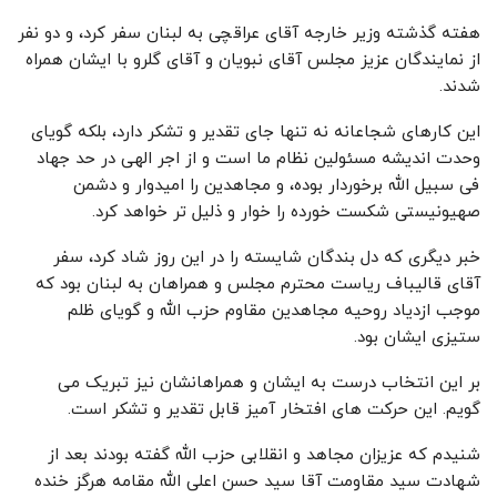
هفته گذشته وزیر خارجه آقای عراقچی به لبنان سفر کرد، و دو نفر
از نمایندگان عزیز مجلس آقای نبویان و آقای گلرو با ایشان همراه
شدند.
این کارهای شجاعانه نه تنها جای تقدیر و تشکر دارد، بلکه گویای
وحدت اندیشه مسئولین نظام ما است ‌و از اجر الهی در حد جهاد
فی سبیل الله برخوردار بوده، و مجاهدین را امیدوار و دشمن
صهیونیستی شکست خورده را خوار و ذلیل تر خواهد کرد.
خبر دیگری که دل بندگان شایسته را در این روز شاد کرد، سفر
آقای قالیباف ریاست محترم مجلس و همراهان به لبنان بود که
موجب ازدیاد روحیه مجاهدین مقاوم حزب الله و گویای ظلم
ستیزی ایشان بود.
بر این انتخاب درست به ایشان و همراهانشان نیز تبریک می
گویم. این حرکت های افتخار آمیز قابل تقدیر و تشکر است.
شنیدم که عزیزان مجاهد و انقلابی حزب الله گفته بودند بعد از
شهادت سید مقاومت آقا سید حسن اعلی الله مقامه هرگز خنده