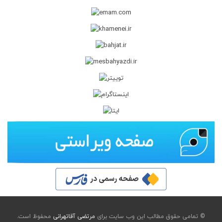
© تمامی حقوق مطالب این وب سایت برای
مرتضی آقاتهرانی
محفوظ است.