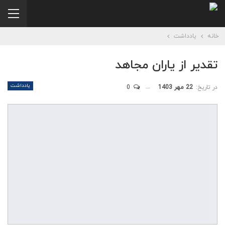
خانه
یادداشت
تقدیر از یاران مجاهد
یادداشت
در تاریخ:
22 مهر 1403
0