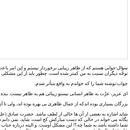
سؤال:جوانی هستم که از ظاهر زیبایی برخوردار نیستم و این امر ب
توجّه دیگران نسبت به من کمتر شده است. چطور باید از این مشکلی 
جواب:نوشته شما را که خواندم به واقع متأثر شدم.
ای عزیز، عزّت به ظاهر انسانی نیستو زیبائی هم به ظاهر نیست. بند
بزرگان بسیاری بوده اندکه از جمال ظاهری بی بهره بوده اند، ولی تا 
شاید اشاره به بعضی از آن ها خالی از لطف نباشد. حضرت صادق (علیه 
یگانه می خواند در حالی که دست مبارکش کج است. شاید، نمی دانم سک
شما داشته باشد به شما چه؟! این مشکل اوست. و البته درباره جناب لقم