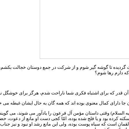
اعث گردیده تا گوشه گیر شوم و از شرکت در جمع دوستان خجالت بکشم
که دارم رها شوم؟
ه آن قدر که برای اشتباه فکری شما ناراحت شدم، هرگز برای خوشگل نبو
آن جا دارای کمال معنوی بوده اند که همه گان به حال ایشان غبطه می خ
السلام) وقتی داستان مؤمن آل فرعون را یادآور می شوند، می گویند گ
ته کرده بود و یا فلج شده بوده، امّا کجی دست او مانع از دعوت، حض
ان است که سیاه پوست بوده، ولی این مانع رشد او نبود و نیز جناب مقدا