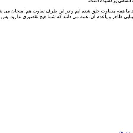
ب انسانی پرکشیده است.
 کنید ما همه متفاوت خلق شده ایم و در این ظرف تفاوت هم امتحان می ش
بایی ظاهر و یاعدم آن، همه می دانند که شما هیچ تقصیری ندارید. پس ر
 سره)