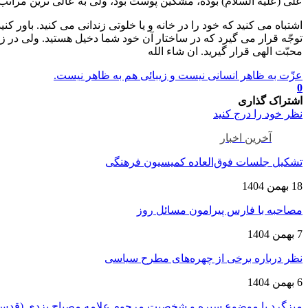
علی (علیه السلام) بوده، مشکین پوست بود، ولی به عالی ترین مرات
اشتباه می کنید که خود را در خانه و یا خلوتی زندانی می کنید. باور
توجّه قرار می گیرد که در ساختار آن خود شما دخیل هستید. ولی در زی
محبّت الهی قرار گیرید. ان شاء الله
عزّت به ظاهر انسانی نیست و زیبائی هم به ظاهر نیست.
0
اشتراک گذاری
نظر خود را درج کنید
آخرین اخبار
تشکیل جلسات فوق‌العاده کمیسیون فرهنگی
18 بهمن 1404
مصاحبه با فارس پیرامون مسائل روز
7 بهمن 1404
نظر درباره برخی از چهره‌های مطرح سیاسی
6 بهمن 1404
میزگرد با موضوع سیره و شخصیت مرحوم علامه مصباح یزدی (قدس