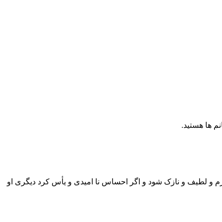
انم ها هستید.
 نرم و لطیف و نازک شود و اگر احساس نا امیدی و یأس کرد دیگری او