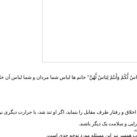
َّکُمْ وَأَنتُمْ لِبَاسٌ لَّهُنَّ” خانم ها لباس شما مردان و شما لباس آن خ
 اخلاق و رفتار طرف مقابل را بنماید، اگر او تند شد، با حرارت دیگری