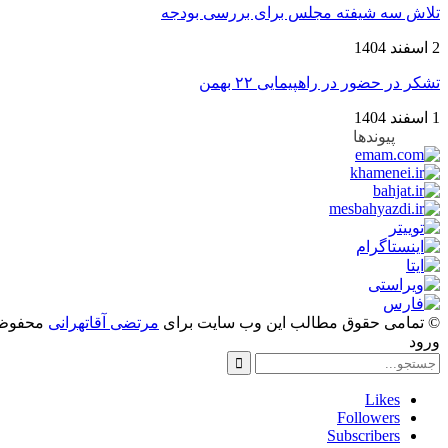
تلاش سه شیفته مجلس برای بررسی بودجه
2 اسفند 1404
تشکر در حضور در راهپیمایی ۲۲ بهمن
1 اسفند 1404
پیوندها
© تمامی حقوق مطالب این وب سایت برای
مرتضی آقاتهرانی
محفوظ 
ورود
Likes
Followers
Subscribers