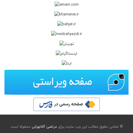
© تمامی حقوق مطالب این وب سایت برای
مرتضی آقاتهرانی
محفوظ است.