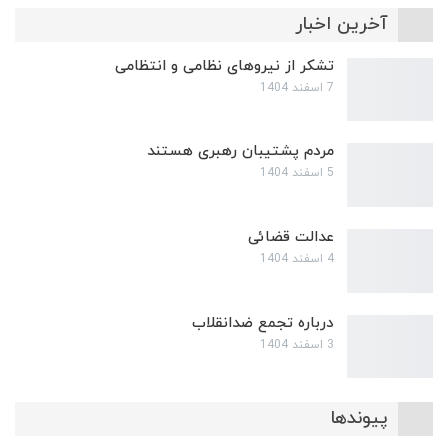
آخرین اخبار
تشکر از نیروهای نظامی و انتظامی
7 اسفند 1404
مردم پشتیبان رهبری هستند
5 اسفند 1404
عدالت قضائی
4 اسفند 1404
درباره تجمع ضدانقلاب
3 اسفند 1404
پیوندها