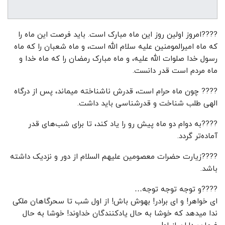
????امروز اولین روز این ماه مبارک است. باید فرصت این ماه را
که ماه امیرالمومنین علیه سلام الله است، و ماه شعبان را که ماه
رسول خدا صلوات الله علیه، و ماه مبارک رمضان را که ماه خدا و
ماه مردم است قدر دانست.
???? چون ماه حرام است، قدرش ناشناخته میماند، پس از درگاه
الهی طلب شناخت و قدرشناسی باید داشت.
????به دوام دو ماه پیش رو را یاد کند، تا برای شب‌های قدر
آماده‌تر گردد.
????زیارت حضرات معصومین علیهم السلام از دور و نزدیک داشته
باشد.
????و توجه توجه توجه…
ای خواهر! و ای برادر! بهوش باش! از اول شب تا سحرگاهان ملکی
ندا میدهد که خوشا به حال یادکنندگان خداوند! خوشا به حال