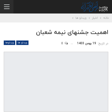
خانه
اخبار
ویدئو ها
اهمیت جشنهای نیمه شعبان
ویدئو ها
ویدئوها
در تاریخ:
19 بهمن 1403
0