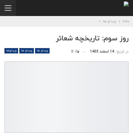
خانه
ویدئو ها
روز سوم: تاریخچه شعائر
ویدئو ها
ویدئو ها
ویدئوها
در تاریخ:
14 اسفند 1403
0