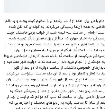
امام راحل. برای همه‌ اوقات، برنامه‌ای را تنظیم کرده بودند و با نظم
خاصّی به همه آن‌ها رسیدگی می‌کردند. به گونه‌ای که نقل شده
است: «امام از ساعت سه نیمه شب از خواب برمی‌خاستند جهت
رسیدگی به اخبار جهان که قبلاً از روزنامه‌های دیگر ترجمه شده
بود و برنامه‌های عبادی. صبحانه را ساعت هفت می‌خوردند و بعد از
صبحانه تا ساعت نُه به کارهای مربوط به مسایل داخل ایران
رسیدگی می‌کردند. از ساعت نُه تا دَهِ صبح، کارهای مشخّصی مربوط
به خودشان را انجام می‌دادند. از ساعت دَه تا دوازده ظهر مصاحبه و
دیدارهای خصوصی داشتند. از ساعت دوازده تا دو بعد از ظهر
برنامه‌ نماز و ناهار بود و بعد از آن یک ساعت استراحت می‌کردند.
از ساعت سه تا پنج بعد از ظهر به کارهای مربوط به انقلاب ایران
در رابطه با خودشان از قبیل؛ اخبار و نامه‌های رسیده، می‌پرداختند.
از ساعت پنج بعد از ظهر نماز مغرب و عشا و رسیدگی مجدّد به
مسایل داخلی ایران تا ساعت نُه شب که موقع شام ایشان بود. از
بعد از شام تا ساعت یازده به رادیوهای مختلف و اخبارهایی که
قبلاً ضبط شده بود گوش می‌دادند و ساعت یازده نیز دوباره