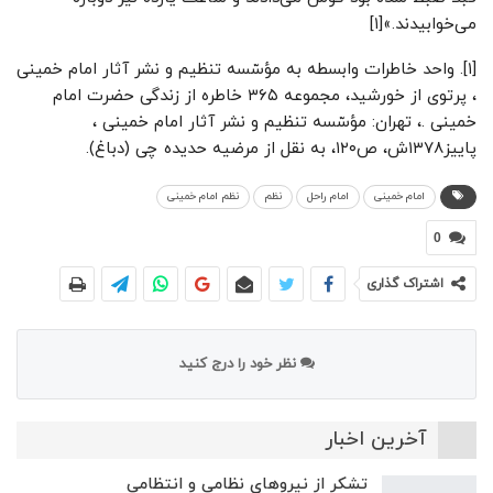
می‌خوابیدند.»[۱]
[۱]. واحد خاطرات وابسطه به مؤسّسه تنظیم و نشر آثار امام خمینی
، پرتوی از خورشید، مجموعه ۳۶۵ خاطره از زندگی حضرت امام
خمینی .، تهران: مؤسّسه تنظیم و نشر آثار امام خمینی ،
پاییز۱۳۷۸ش، ص۱۲۰، به نقل از مرضیه حدیده چی (دباغ).
امام خمینی
امام راحل
نظم
نظم امام خمینی
0
اشتراک گذاری
نظر خود را درج کنید
آخرین اخبار
تشکر از نیروهای نظامی و انتظامی