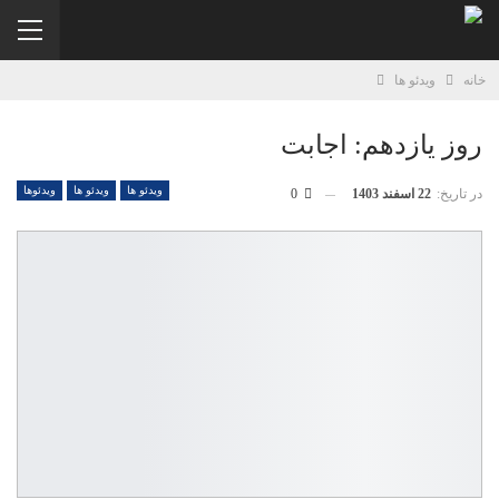
خانه
ویدئو ها
روز یازدهم: اجابت
ویدئو ها
ویدئو ها
ویدئوها
در تاریخ:
22 اسفند 1403
0