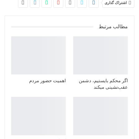
اشتراک گذاری
مطالب مرتبط
اگر محکم بایستیم، دشمن
اهمیت حضور مردم
عقب‌نشینی میکند