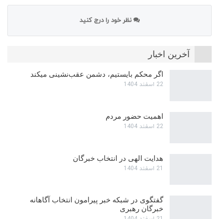
نظر خود را درج کنید
آخرین اخبار
اگر محکم بایستیم، دشمن عقب‌نشینی میکند
22 اسفند 1404
اهمیت حضور مردم
22 اسفند 1404
هدایت الهی در انتخاب خبرگان
21 اسفند 1404
گفتگوی در شبکه خبر پیرامون انتخاب آگاهانه
خبرگان رهبری