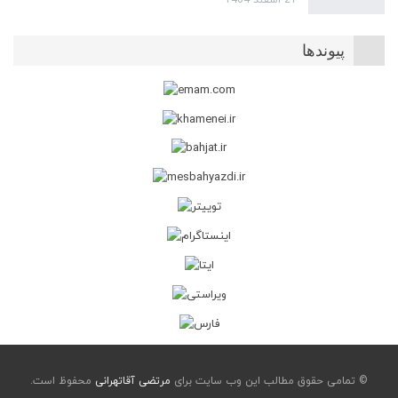
21 اسفند 1404
پیوندها
© تمامی حقوق مطالب این وب سایت برای
مرتضی آقاتهرانی
محفوظ است.