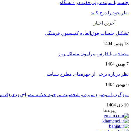
جلسه با نماینده ولی فقیه در دانشگاه
نظر خود را درج کنید
آخرین اخبار
تشکیل جلسات فوق‌العاده کمیسیون فرهنگی
18 بهمن 1404
مصاحبه با فارس پیرامون مسائل روز
7 بهمن 1404
نظر درباره برخی از چهره‌های مطرح سیاسی
6 بهمن 1404
میزگرد با موضوع سیره و شخصیت مرحوم علامه مصباح یزدی (قدس
10 دی 1404
پیوندها