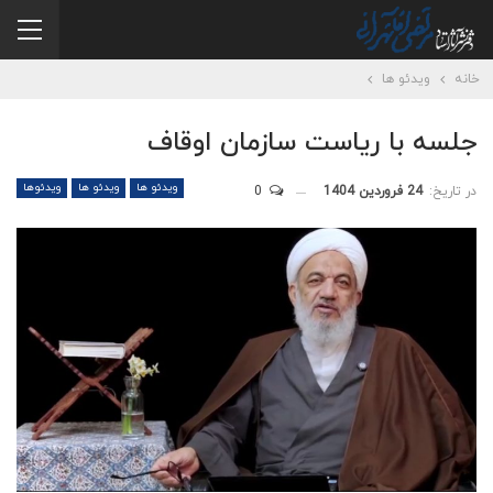
خانه
ویدئو ها
جلسه با ریاست سازمان اوقاف
ویدئو ها
ویدئو ها
ویدئوها
در تاریخ:
24 فروردین 1404
0