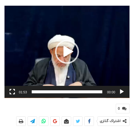
نمایشگر
ویدیو
01:53
00:00
0
اشتراک گذاری