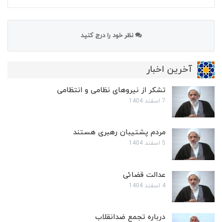
نظر خود را درج کنید
آخرین اخبار
تشکر از نیروهای نظامی و انتظامی
7 اسفند 1404
مردم پشتیبان رهبری هستند
5 اسفند 1404
عدالت قضائی
4 اسفند 1404
درباره تجمع ضدانقلاب