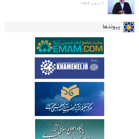
3 اسفند 1404
پیوندها