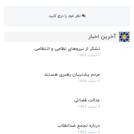
نظر خود را درج کنید
آخرین اخبار
تشکر از نیروهای نظامی و انتظامی
7 اسفند 1404
مردم پشتیبان رهبری هستند
5 اسفند 1404
عدالت قضائی
4 اسفند 1404
درباره تجمع ضدانقلاب
3 اسفند 1404