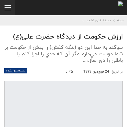
خانه
دسته‌بندی نشده
ارزش حکومت از دیدگاه حضرت علی(ع)
سوگند به خدا اين دو (لنگه کفش) را بيش از حکومت بر
شما دوست مي‌دارم مگر آن که حدي را اجرا کنم يا
باطلي را دور سازم...
دسته‌بندی نشده
در تاریخ:
24 فروردین 1393
0