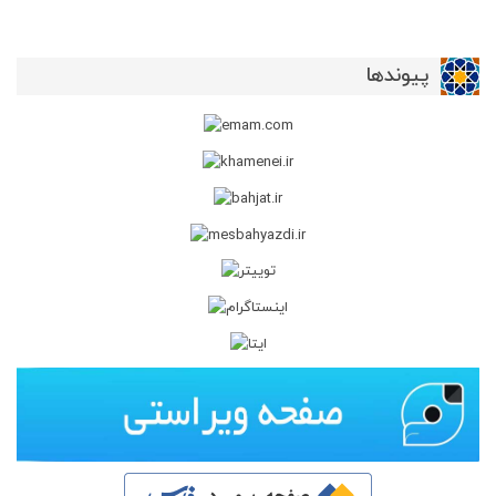
پیوندها