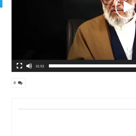
01:53
0