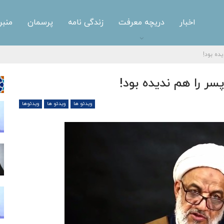
اخبار
دریچه معرفت
زندگی نامه
پرسمان
منبر
ده بود!
سر را هم ندیده بود!
ویدئو ها
ویدئو ها
ویدئوها