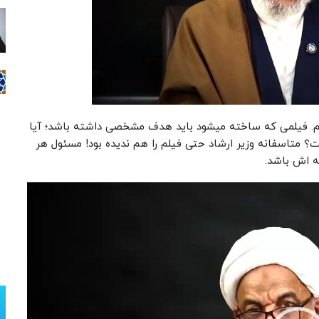
یم. فیلمی که ساخته میشود باید هدف مشخصی داشته باشد؛ آیا
 متاسفانه وزیر ارشاد حتی فیلم را هم ندیده بود! مسئول هر
ه اش باشد.