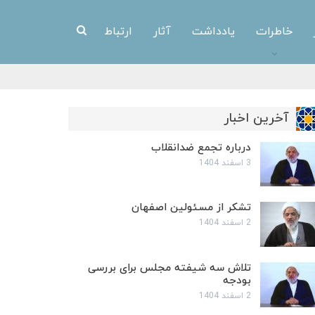
خاطرات
یادداشت
آثار
ارتباط
آخرین اخبار
درباره تجمع ضدانقلاب
3 اسفند 1404
تشکر از مسئولین اصفهان
2 اسفند 1404
تلاش سه شیفته مجلس برای بررسی
بودجه
2 اسفند 1404