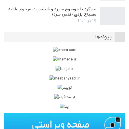
میزگرد با موضوع سیره و شخصیت مرحوم علامه
مصباح یزدی (قدس سره)
10 دی 1404
پیوندها