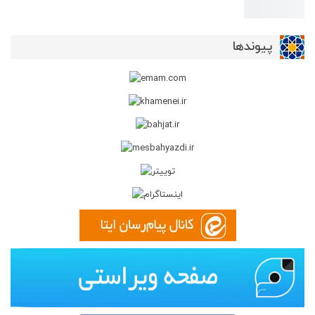
پیوندها