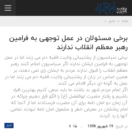
خانه
اخبار
برخی مسئولان در عمل توجهی به فرامین
رهبر معظم انقلاب ندارند
برخی سیاسیون از پشتیبانی ولایت فقیه دم می زنند اما در عمل
توجهی به فرامین ایشان ندارند اگر سیاسیون اعلام کنند رهبر
معظم انقلاب را قبول ندارند مردم به ایشان رای نمی دهند، بر
همین اساس در زبان از پشتیبانی ولایت فقیه دم می زنند اما در
عمل به گونه ای دیگر اقدام می کنند.
اگر تمام مردم شهر بد باشند ما باید سعی کنیم بهترین افراد
باشیم و رفتار حضرت ابوالفضل (ع) را الگو قرار دهیم چراکه در
آن زمان دو امان نامه برای آن حضرت فرستادند اما از آنجا که
امام زمانشان در معرض خطر و مشمول امان نامه نبودند تمامی
آنها را رد کردند.
اخبار
در تاریخ:
19 شهریور 1398
0