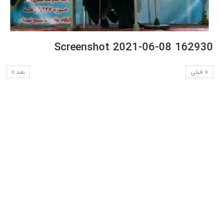
Screenshot 2021-06-08 162930
قبلی
بعد