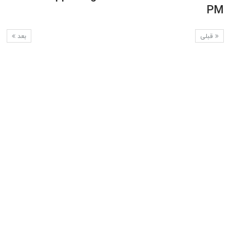
PM
قبلی
بعد