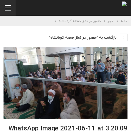
خانه
اخبار
حضور در نماز جمعه کرمانشاه
بازگشت به "حضور در نماز جمعه کرمانشاه"
WhatsApp Image 2021-06-11 at 3.20.09