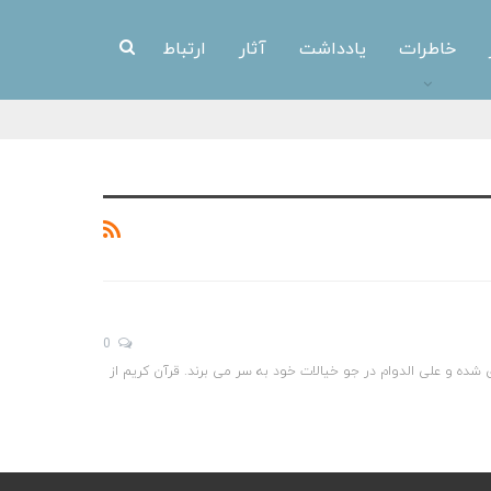
خاطرات
یادداشت
آثار
ارتباط
0
ی شده و علی الدوام در جو خیالات خود به سر می برند. قرآن کریم از