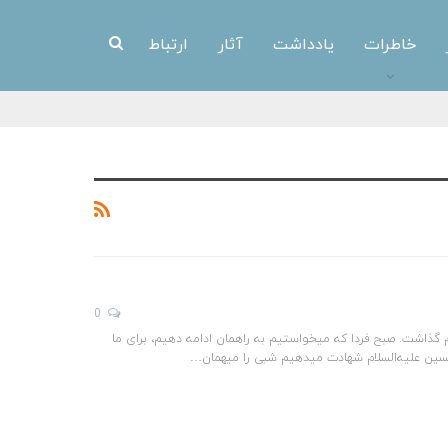
خاطرات
یادداشت
آثار
ارتباط
0
ذاشت. صبح فردا که میخواستیم به راهمان ادامه دهیم، برای ما
 حسین علیه‌السلام شهادت میدهیم شبی را میهمان…