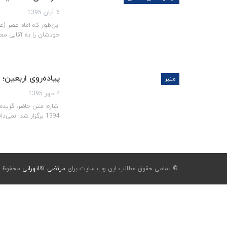
6 آبان 1395
این‌طور که امام عصر (
خودشان را به آقایی مع
پیاده‌روی اربعین؛
منبر
4 مهر 1395
1394 برگزار شد. نمی‌دانم چه شده است که این مسیر این‌گونه باز شده است. بنده فکر می‌کنم ثمره خون شهدا و امام عزیز است که سفره‌…
© تمامی حقوق مطالب این وب سایت برای
مرتضی آقاتهرانی
محفوظ ا