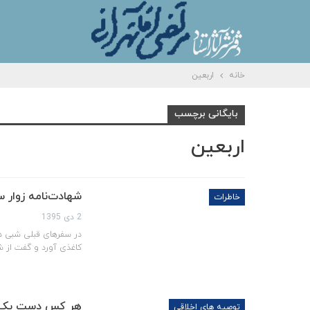
خانه
اربعین
بایگانی برچسب
اربعین
شهادت‌نامه زوار 
خاطرات
2 دی 1395
در سفرهای قبلی شبی در
کاغذی آورد و گفت از ش
هر کس دست یک نفر
توصیه های اخلاقی