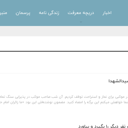
اخبار
دریچه معرفت
زندگی نامه
پرسمان
منبر
سیدالشهدا
 موکبی برای نماز و استراحت توقف کردیم. آن شب صاحب موکب در پذیرایی سنگ تمام گ
ما خواهش میکنم این برگه را امضاء کنید. مضمون نوشته‌اش این بود: «ما زائران امام
 دیگر را بگیرد و بیاورد