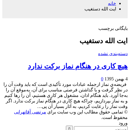
خانه
ایت الله دستغیب
بایگانی برچسب
ایت الله دستغیب
دسته‌بندی نشده
هیچ کاری در هنگام نماز برکت ندارد
4 بهمن 1395
0
فریضه‌ي نماز ازجمله عبادات مورد تأکیدی است که باید وقت آن را
در نظر گرفت و با گذاشتن فرصتی مناسب برای آن، به‌موقع آن را
به‌جا آورد. باید هنگام اذان، مشغول هر کاری هستیم، آن را رها کنیم
و به نماز بپردازیم، چراکه هیچ کاری در هنگام نماز برکت ندارد. اگر
وقت نماز را رعایت کردیم، به آثار بسیار آن پی…
© تمامی حقوق مطالب این وب سایت برای
مرتضی آقاتهرانی
محفوظ است.
ورود