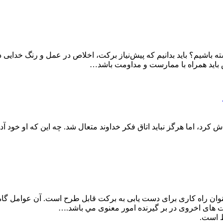
ته باشيم؟ بايد بدانيم كه پیش‌نیاز بركت، اخلاص در عمل و رنگ خداي
ص بايد همراه با ممارست و مداومت باشد…
، اما هرگز نبايد اتاق فكر خداوند متعال شد. چه اين كه او خود آداب بند
وان راه كاری برای دست يابی به بركت قابل طرح است. آن عوامل گاه 
ت های اخروی در بر گیرنده امور معنوی مي باشد.…
است.