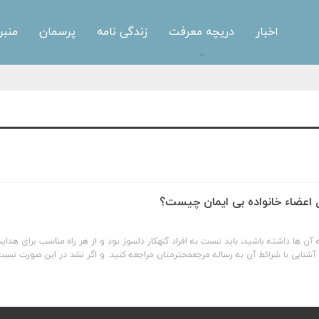
اخبار
دریچه معرفت
زندگی نامه
پرسمان
منبر
ل اعضاء خانواده بی ایمان چیست؟
 آن ها داشته باشید، باید نسبت به افراد گنهکار دلسوز بود و از هر راه مناسب برای هدا
آشنایی با شرائط آن به رساله مرجعمحترمتان مراجعه کنید. و اگر نشد در این صورت نسب