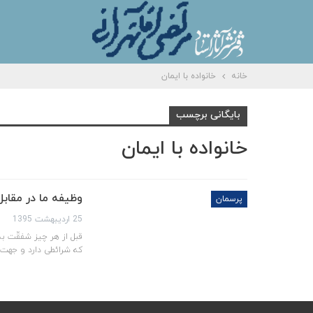
خانه
خانواده با ایمان
بایگانی برچسب
خانواده با ایمان
وظیفه ما در مقاب
پرسمان
25 اردیبهشت 1395
قبل از هر چیز شفقّت به
که شرائطی دارد و جهت 