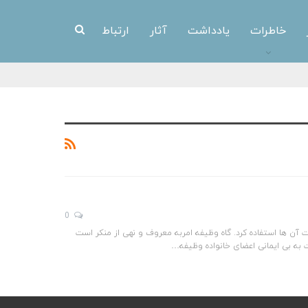
خاطرات
یادداشت
آثار
ارتباط
0
یت آن ها استفاده کرد. گاه وظیفه امربه معروف و نهی از منکر است
ت به بی ایمانی اعضای خانواده وظیفه…