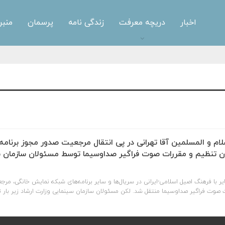
اخبار
دریچه معرفت
زندگی نامه
پرسمان
منبر
م و المسلمین آقا تهرانی در پی انتقال مرجعیت صدور مجوز برنامه
 تنظیم و مقررات صوت فراگیر صداوسیما توسط مسئولان سازمان سی
ر با فرهنگ اصیل اسلامی-ایرانی در سریال‌ها و سایر برنامه‌های شبکه نمایش خانگی، مرجع
 صوت فراگیر صداوسیما منتقل شد. لکن مسئولان سازمان سینمایی وزارت ارشاد زیر بار 