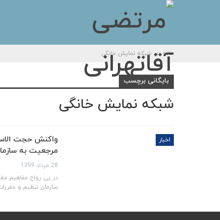
خانه
شبکه نمایش خانگی
بایگانی برچسب
شبکه نمایش خانگی
واکنش حجت الاسلا
اخبار
مرجعیت به سازمان
28 مرداد 1399
در پی رواج مفاهیم مغای
سازمان تنظیم و مقررات