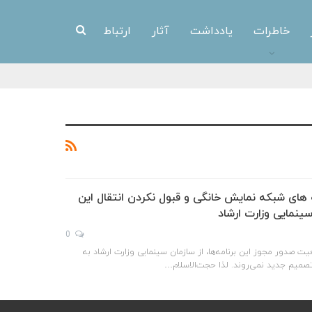
خاطرات
یادداشت
آثار
ارتباط
 های شبکه نمایش خانگی و قبول نکردن انتقال این
نمایی وزارت ارشاد
0
یت صدور مجوز این برنامه‌ها، از سازمان سینمایی وزارت ارشاد به
تصمیم جدید نمی‌روند. لذا حجت‌الاسلام…