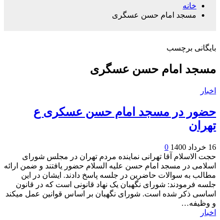
خانه
مسجد امام حسن عسگری
بایگانی برچسب
مسجد امام حسن عسگری
اخبار
حضور در مسجد امام حسن عسکری ع
تهران
16 خرداد 1400
0
حجت الاسلام آقا تهرانی نماینده مردم تهران در مجلس شورای
اسلامی در مسجد امام حسن علیه السلام حضور یافتند و ضمن ارائه
مطالب به سوالات حاضرین در جلسه پاسخ دادند. ایشان در این
جلسه فرمودند: شورای نگهبان یک نهاد قانونی است که در قانون
اساسی ذکر شده است. شورای نگهبان بر اساس قوانین عمل میکند
و وظیفه…
اخبار